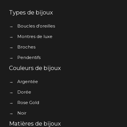
Types de bijoux
→
Boucles d'oreilles
→
Montres de luxe
→
Broches
→
Pendentifs
Couleurs de bijoux
→
Argentée
→
Dorée
→
Rose Gold
→
Noir
Matières de bijoux