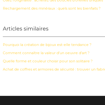
Osez l’originalité : achetez des boucles d’oreilles uniques
Rechargement des minéraux : quels sont les bienfaits ?
Articles similaires
Pourquoi la création de bijoux est-elle tendance ?
Comment connaître la valeur d’un oeuvre d’art ?
Quelle forme et couleur choisir pour son solitaire ?
Achat de coffres et armoires de sécurité : trouver un fabri