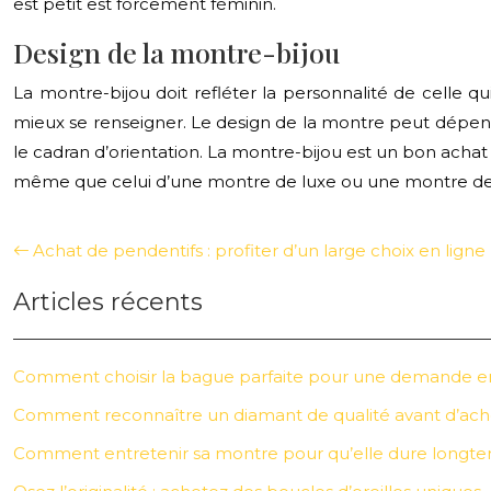
est petit est forcement féminin.
Design de la montre-bijou
La montre-bijou doit refléter la personnalité de celle qu
mieux se renseigner. Le design de la montre peut dépendre
le cadran d’orientation. La montre-bijou est un bon achat s
même que celui d’une montre de luxe ou une montre de te
Achat de pendentifs : profiter d’un large choix en ligne
Articles récents
Comment choisir la bague parfaite pour une demande e
Comment reconnaître un diamant de qualité avant d’ache
Comment entretenir sa montre pour qu’elle dure longt