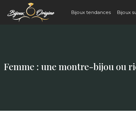
Bijoux tendances
Bijoux 
Femme : une montre-bijou ou ri