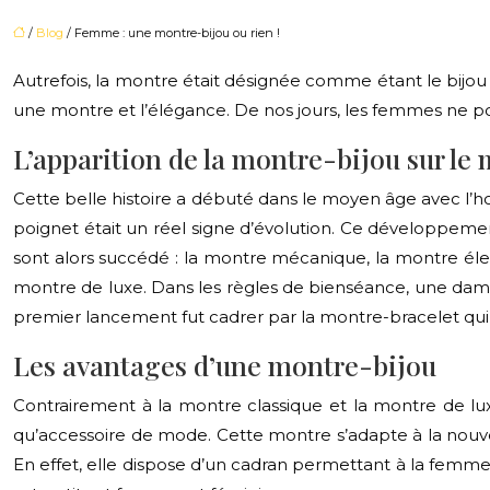
/
Blog
/ Femme : une montre-bijou ou rien !
Autrefois, la montre était désignée comme étant le bijou f
une montre et l’élégance. De nos jours, les femmes ne p
L’apparition de la montre-bijou sur le
Cette belle histoire a débuté dans le moyen âge avec l’hor
poignet était un réel signe d’évolution. Ce développeme
sont alors succédé : la montre mécanique, la montre élec
montre de luxe. Dans les règles de bienséance, une dame e
premier lancement fut cadrer par la montre-bracelet qu
Les avantages d’une montre-bijou
Contrairement à la montre classique et la montre de lu
qu’accessoire de mode. Cette montre s’adapte à la nouvelle
En effet, elle dispose d’un cadran permettant à la femme 