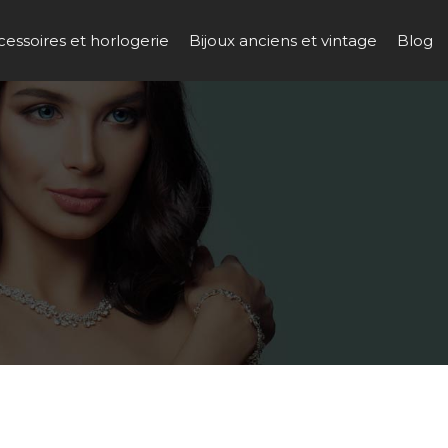
cessoires et horlogerie
Bijoux anciens et vintage
Blog