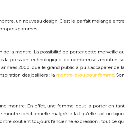
a montre, un nouveau design. C’est le parfait mélange entre
s propres gammes.
n de la montre. La possibilité de porter cette merveille au
Sous la pression technologique, de nombreuses montres se
s années 2000, que le grand public a pu s’accaparer de la
ration des joailliers : la
montre-bijou pour femme
. Son
’une montre. En effet, une femme peut la porter en tant
 montre fonctionnelle malgré le fait qu’elle soit un bijou.
ntre soutient toujours l’ancienne expression : tout ce qui