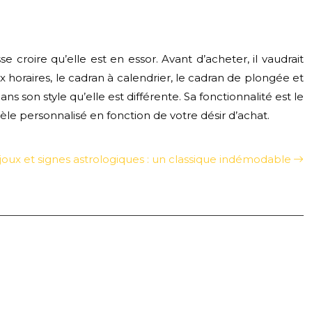
 croire qu’elle est en essor. Avant d’acheter, il vaudrait
 horaires, le cadran à calendrier, le cadran de plongée et
s son style qu’elle est différente. Sa fonctionnalité est le
e personnalisé en fonction de votre désir d’achat.
joux et signes astrologiques : un classique indémodable