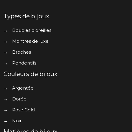
Types de bijoux
→
Boucles d'oreilles
→
Montres de luxe
→
Broches
→
Pendentifs
Couleurs de bijoux
→
Argentée
→
Dorée
→
Rose Gold
→
Noir
Matières de bijoux