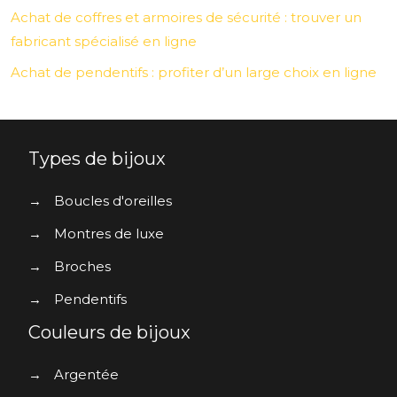
Achat de coffres et armoires de sécurité : trouver un
fabricant spécialisé en ligne
Achat de pendentifs : profiter d’un large choix en ligne
Types de bijoux
→
Boucles d'oreilles
→
Montres de luxe
→
Broches
→
Pendentifs
Couleurs de bijoux
→
Argentée