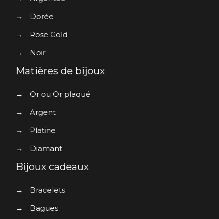
→
Dorée
→
Rose Gold
→
Noir
Matières de bijoux
→
Or ou Or plaqué
→
Argent
→
Platine
→
Diamant
Bijoux cadeaux
→
Bracelets
→
Bagues