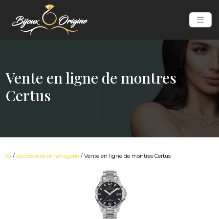
Vente en ligne de montres
Certus
/
Accessoires et horlogerie
/ Vente en ligne de montres Certus