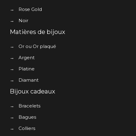
→
Rose Gold
→
Noir
Matières de bijoux
→
Or ou Or plaqué
→
Argent
→
Platine
→
Diamant
Bijoux cadeaux
→
Bracelets
→
Bagues
→
Colliers