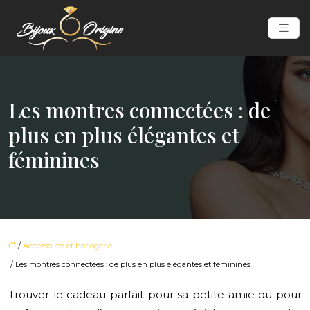
Les montres connectées : de
plus en plus élégantes et
féminines
/
Accessoires et horlogerie
/ Les montres connectées : de plus en plus élégantes et féminines
Trouver le cadeau parfait pour sa petite amie ou pour